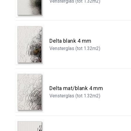
Vensterglas (tot 1.32m2)
Delta blank 4 mm
Vensterglas (tot 1.32m2)
Delta mat/blank 4 mm
Vensterglas (tot 1.32m2)