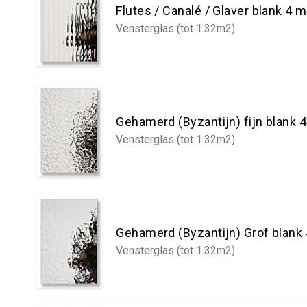
Flutes / Canalé / Glaver blank 4 
Vensterglas (tot 1.32m2)
Gehamerd (Byzantijn) fijn blank
Vensterglas (tot 1.32m2)
Gehamerd (Byzantijn) Grof blan
Vensterglas (tot 1.32m2)