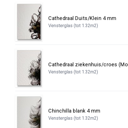
Cathedraal Duits/Klein 4 mm
Vensterglas (tot 1.32m2)
Cathedraal ziekenhuis/croes (Mo
Vensterglas (tot 1.32m2)
Chinchilla blank 4 mm
Vensterglas (tot 1.32m2)