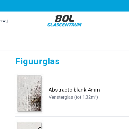
Bol Glascentrum B.V.
n wij
Figuurglas
Abstracto blank 4mm
Vensterglas (tot 1.32m²)