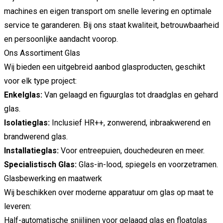
machines en eigen transport om snelle levering en optimale
service te garanderen. Bij ons staat kwaliteit, betrouwbaarheid
en persoonlijke aandacht voorop.
Ons Assortiment Glas
Wij bieden een uitgebreid aanbod glasproducten, geschikt
voor elk type project:
Enkelglas:
Van gelaagd en figuurglas tot draadglas en gehard
glas.
Isolatieglas:
Inclusief HR++, zonwerend, inbraakwerend en
brandwerend glas.
Installatieglas:
Voor entreepuien, douchedeuren en meer.
Specialistisch Glas:
Glas-in-lood, spiegels en voorzetramen.
Glasbewerking en maatwerk
Wij beschikken over moderne apparatuur om glas op maat te
leveren:
Half-automatische snijlijnen voor gelaagd glas en floatglas