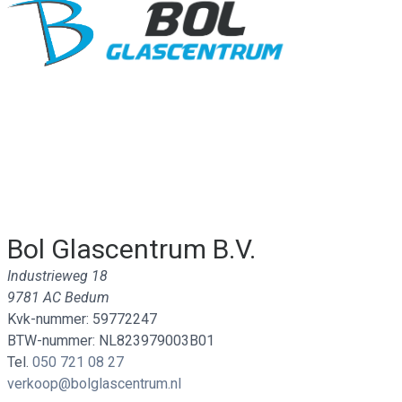
Bol Glascentrum B.V.
Industrieweg 18
9781 AC Bedum
Kvk-nummer: 59772247
BTW-nummer: NL823979003B01
Tel.
050 721 08 27
verkoop@bolglascentrum.nl