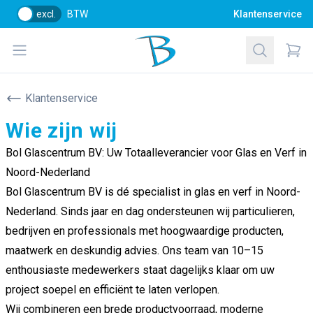
excl.
BTW
Klantenservice
Bol Glascentrum B.V.
Open menu
Zoeken
Items
Klantenservice
Wie zijn wij
Bol Glascentrum BV: Uw Totaalleverancier voor Glas en Verf in
Noord-Nederland
Bol Glascentrum BV is dé specialist in glas en verf in Noord-
Nederland. Sinds jaar en dag ondersteunen wij particulieren,
bedrijven en professionals met hoogwaardige producten,
maatwerk en deskundig advies. Ons team van 10–15
enthousiaste medewerkers staat dagelijks klaar om uw
project soepel en efficiënt te laten verlopen.
Wij combineren een brede productvoorraad, moderne