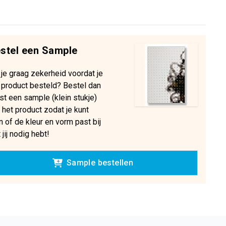
stel een Sample
 je graag zekerheid voordat je
 product besteld? Bestel dan
st een sample (klein stukje)
 het product zodat je kunt
n of de kleur en vorm past bij
 jij nodig hebt!
Sample bestellen