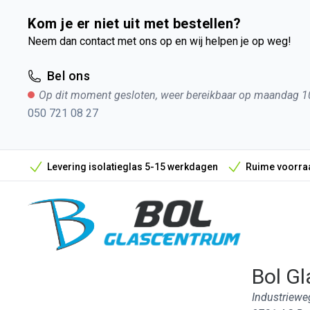
Kom je er niet uit met bestellen?
Neem dan contact met ons op en wij helpen je op weg!
Bel ons
Op dit moment gesloten, weer bereikbaar op maandag 1
050 721 08 27
Levering isolatieglas 5-15 werkdagen
Ruime voorraa
Bol Gl
Industriewe