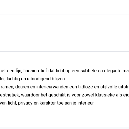
een fijn, lineair reliëf dat licht op een subtiele en elegante mani
er, luchtig en uitnodigend blijven.
amen, deuren en interieurwanden een tijdloze en stijlvolle uitst
 esthetiek, waardoor het geschikt is voor zowel klassieke als eig
n licht, privacy en karakter toe aan je interieur.