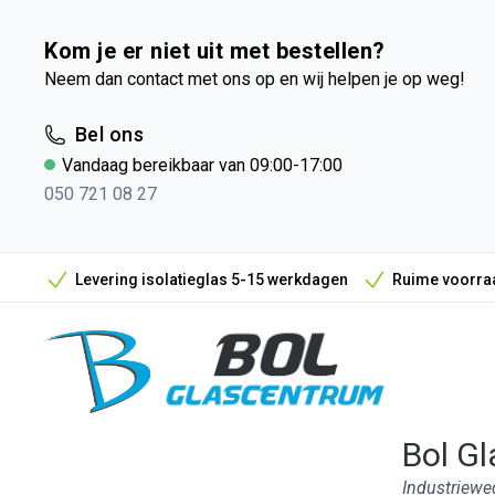
Kom je er niet uit met bestellen?
Neem dan contact met ons op en wij helpen je op weg!
Bel ons
Vandaag bereikbaar van 09:00-17:00
050 721 08 27
Levering isolatieglas 5-15 werkdagen
Ruime voorraa
Bol Gl
Industriewe