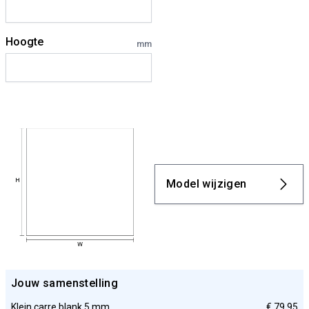
Hoogte
mm
Model wijzigen
Jouw samenstelling
Klein carre blank 5 mm
€ 79,95