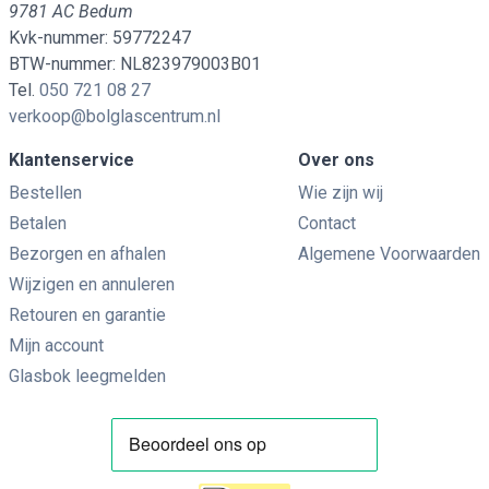
9781 AC Bedum
Kvk-nummer: 59772247
BTW-nummer: NL823979003B01
Tel.
050 721 08 27
verkoop@bolglascentrum.nl
Klantenservice
Over ons
Bestellen
Wie zijn wij
Betalen
Contact
Bezorgen en afhalen
Algemene Voorwaarden
Wijzigen en annuleren
Retouren en garantie
Mijn account
Glasbok leegmelden