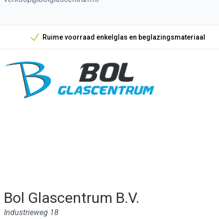
Ruime voorraad enkelglas en beglazingsmateriaal
Onze unieke verkoopargumenten
Bol Glascentrum B.V.
Industrieweg 18