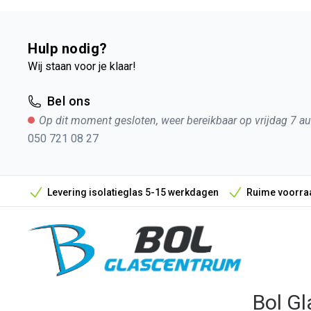
Hulp nodig?
Wij staan voor je klaar!
Bel ons
Op dit moment gesloten, weer bereikbaar op vrijdag 7 a
050 721 08 27
Levering isolatieglas 5-15 werkdagen
Ruime voorraa
Bol Gl