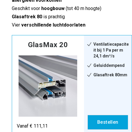
allergieën voorkomen
Geschikt voor
hoogbouw
(tot 40 m hoogte)
Glasaftrek 80
is prachtig
Vier
verschillende luchtdoorlaten
GlasMax 20
Ventilatiecapacite
it bij 1 Pa per m
24,1 dm³/s
Geluiddempend
Glasaftrek 80mm
Bestellen
Vanaf € 111,11