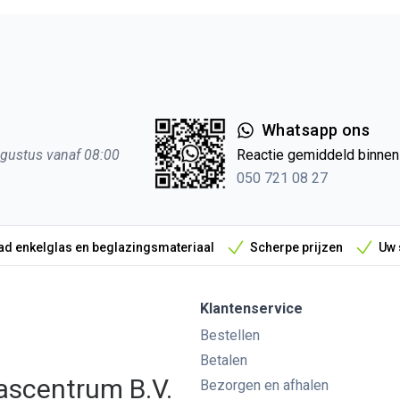
Whatsapp ons
ugustus vanaf 08:00
Reactie gemiddeld binne
050 721 08 27
d enkelglas en beglazingsmateriaal
Scherpe prijzen
Uw 
Klantenservice
Bestellen
Betalen
ascentrum B.V.
Bezorgen en afhalen