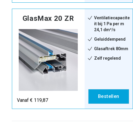
GlasMax 20 ZR
Ventilatiecapacite
it bij 1 Pa per m
24,1 dm³/s
Geluiddempend
Glasaftrek 80mm
Zelf regelend
Bestellen
Vanaf € 119,87