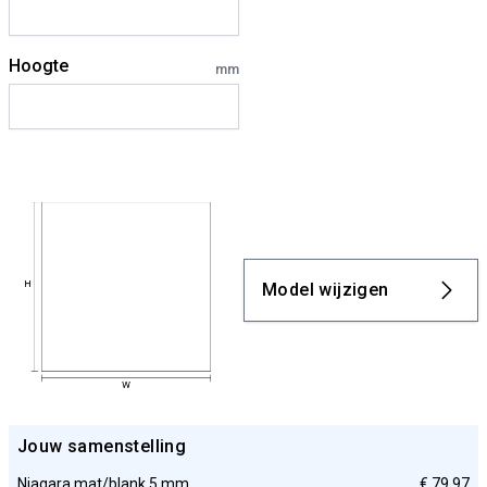
Hoogte
mm
Model wijzigen
Jouw samenstelling
Niagara mat/blank 5 mm
€ 79,97