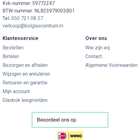
Kvk-nummer: 59772247
BTW-nummer: NL823979003B01
Tel.
050 721 08 27
verkoop@bolglascentrum.nl
Klantenservice
Over ons
Bestellen
Wie zijn wij
Betalen
Contact
Bezorgen en afhalen
Algemene Voorwaarden
Wijzigen en annuleren
Retouren en garantie
Mijn account
Glasbok leegmelden