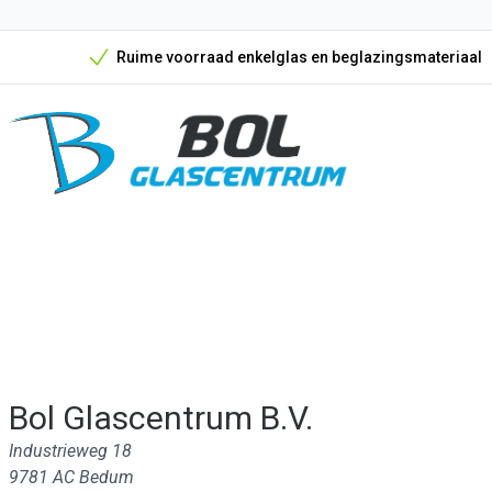
Ruime voorraad enkelglas en beglazingsmateriaal
Onze unieke verkoopargumenten
Bol Glascentrum B.V.
Industrieweg 18
9781 AC Bedum