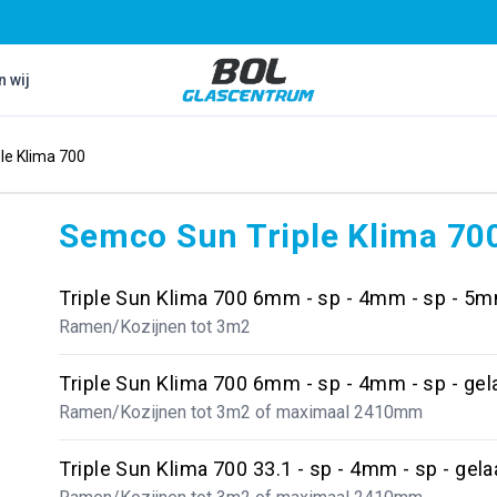
Bol Glascentrum B.V.
n wij
le Klima 700
Semco Sun Triple Klima 70
Triple Sun Klima 700 6mm - sp - 4mm - sp - 5
Ramen/Kozijnen tot 3m2
Triple Sun Klima 700 6mm - sp - 4mm - sp - gel
Ramen/Kozijnen tot 3m2 of maximaal 2410mm
Triple Sun Klima 700 33.1 - sp - 4mm - sp - gel