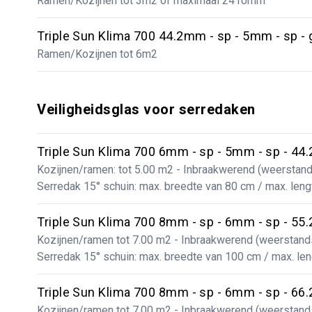
Ramen/Kozijnen tot 3m2 of maximaal 2410mm
Triple Sun Klima 700 44.2mm - sp - 5mm - sp - 
Ramen/Kozijnen tot 6m2
Veiligheidsglas voor serredaken
Triple Sun Klima 700 6mm - sp - 5mm - sp - 44.
Kozijnen/ramen: tot 5.00 m2 - Inbraakwerend (weerstan
Serredak 15° schuin: max. breedte van 80 cm / max. len
Triple Sun Klima 700 8mm - sp - 6mm - sp - 55.
Kozijnen/ramen tot 7.00 m2 - Inbraakwerend (weerstan
Serredak 15° schuin: max. breedte van 100 cm / max. le
Triple Sun Klima 700 8mm - sp - 6mm - sp - 66.
Kozijnen/ramen tot 7.00 m2 - Inbraakwerend (weerstan