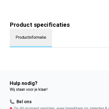
Product specificaties
Productinformatie
Hulp nodig?
Wij staan voor je klaar!
Bel ons
Op dit moment gesloten, weer bereikbaar op zaterdag 8