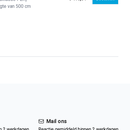
ngte van 500 cm
Mail ons
n 2 werkdagen
Reactie gemiddeld binnen 2 werkdagen