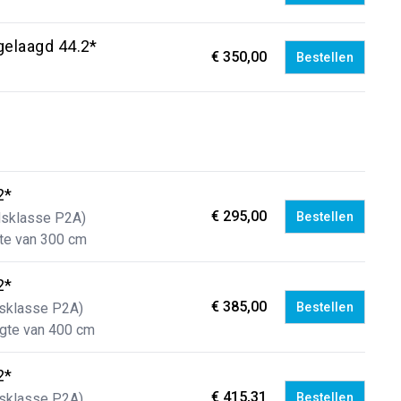
gelaagd 44.2*
€ 350,00
Bestellen
2*
€ 295,00
dsklasse P2A)
Bestellen
gte van 300 cm
2*
€ 385,00
dsklasse P2A)
Bestellen
ngte van 400 cm
2*
€ 415,31
dsklasse P2A)
Bestellen