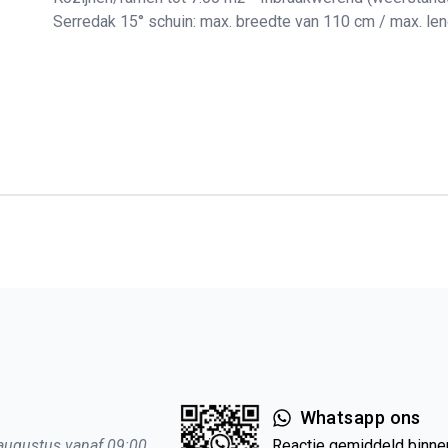
Serredak 15° schuin: max. breedte van 110 cm / max. le
Whatsapp ons
 augustus vanaf 09:00
Reactie gemiddeld binne