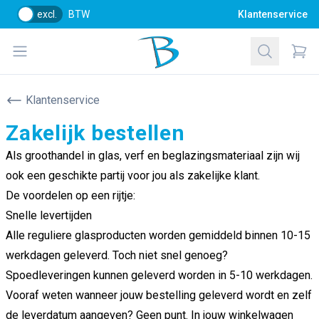
excl.
BTW
Klantenservice
Bol Glascentrum B.V.
Open menu
Zoeken
Items
Klantenservice
Zakelijk bestellen
Als groothandel in glas, verf en beglazingsmateriaal zijn wij
ook een geschikte partij voor jou als zakelijke klant.
De voordelen op een rijtje:
Snelle levertijden
Alle reguliere glasproducten worden gemiddeld binnen 10-15
werkdagen geleverd. Toch niet snel genoeg?
Spoedleveringen kunnen geleverd worden in 5-10 werkdagen.
Vooraf weten wanneer jouw bestelling geleverd wordt en zelf
de leverdatum aangeven? Geen punt. In jouw winkelwagen