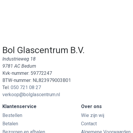
Bol Glascentrum B.V.
Industrieweg 18
9781 AC Bedum
Kvk-nummer: 59772247
BTW-nummer: NL823979003B01
Tel.
050 721 08 27
verkoop@bolglascentrum.nl
Klantenservice
Over ons
Bestellen
Wie zijn wij
Betalen
Contact
Bezorgen en afhalen
Algemene Voorwaarden