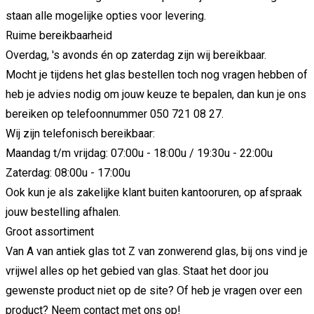
staan alle mogelijke opties voor levering.
Ruime bereikbaarheid
Overdag, 's avonds én op zaterdag zijn wij bereikbaar.
Mocht je tijdens het glas bestellen toch nog vragen hebben of
heb je advies nodig om jouw keuze te bepalen, dan kun je ons
bereiken op telefoonnummer
050 721 08 27
.
Wij zijn telefonisch bereikbaar:
Maandag t/m vrijdag: 07:00u - 18:00u / 19:30u - 22:00u
Zaterdag: 08:00u - 17:00u
Ook kun je als zakelijke klant buiten kantooruren, op afspraak
jouw bestelling afhalen.
Groot assortiment
Van A van antiek glas tot Z van zonwerend glas, bij ons vind je
vrijwel alles op het gebied van glas. Staat het door jou
gewenste product niet op de site? Of heb je vragen over een
product? Neem
contact
met ons op!