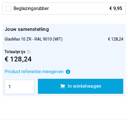
Beglazingsrubber
€ 9,95
Jouw samenstelling
GlasMax 10 ZR - RAL 9010 (WIT)
€ 128,24
Totaalprijs
€ 128,24
Product referentie meegeven
In winkelwagen