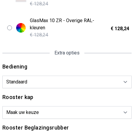
€ 128,24
GlasMax 10 ZR - Overige RAL-
kleuren
€ 128,24
€ 128,24
Extra opties
Bediening
Rooster kap
Rooster Beglazingsrubber