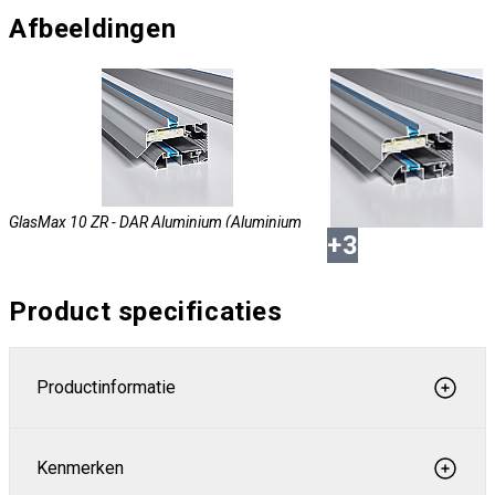
Afbeeldingen
GlasMax 10 ZR - DAR Aluminium (Aluminium
+
3
kleur)
Product specificaties
Productinformatie
GlasMax 10 ZR - RAL 9010 (WIT)
Kenmerken