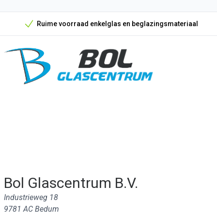
Ruime voorraad enkelglas en beglazingsmateriaal
Onze unieke verkoopargumenten
Bol Glascentrum B.V.
Industrieweg 18
9781 AC Bedum