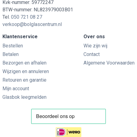
Kvk-nummer: 59772247
BTW-nummer: NL823979003B01
Tel.
050 721 08 27
verkoop@bolglascentrum.nl
Klantenservice
Over ons
Bestellen
Wie zijn wij
Betalen
Contact
Bezorgen en afhalen
Algemene Voorwaarden
Wijzigen en annuleren
Retouren en garantie
Mijn account
Glasbok leegmelden