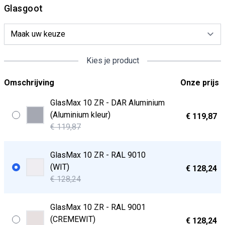
Glasgoot
Kies je product
Omschrijving
Onze prijs
GlasMax 10 ZR - DAR Aluminium
(Aluminium kleur)
€ 119,87
€ 119,87
GlasMax 10 ZR - RAL 9010
(WIT)
€ 128,24
€ 128,24
GlasMax 10 ZR - RAL 9001
(CREMEWIT)
€ 128,24