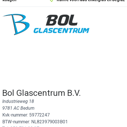
Onze unieke verkoopargumenten
Bol Glascentrum B.V.
Industrieweg 18
9781 AC Bedum
Kvk-nummer: 59772247
BTW-nummer: NL823979003B01