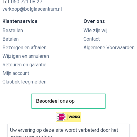
Tel.
050 721 08 27
verkoop@bolglascentrum.nl
Klantenservice
Over ons
Bestellen
Wie zijn wij
Betalen
Contact
Bezorgen en afhalen
Algemene Voorwaarden
Wijzigen en annuleren
Retouren en garantie
Mijn account
Glasbok leegmelden
Uw ervaring op deze site wordt verbeterd door het