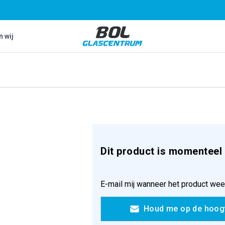
Bol Glascentrum B.V.
n wij
Dit product is momenteel 
E-mail mij wanneer het product wee
Houd me op de hoog