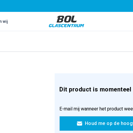
Bol Glascentrum B.V.
n wij
Dit product is momenteel 
E-mail mij wanneer het product wee
Houd me op de hoog