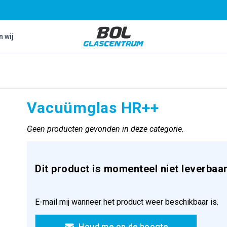
Bol Glascentrum B.V.
n wij
Vacuümglas HR++
Geen producten gevonden in deze categorie.
Dit product is momenteel niet leverbaar
E-mail mij wanneer het product weer beschikbaar is.
Houd me op de hoogte