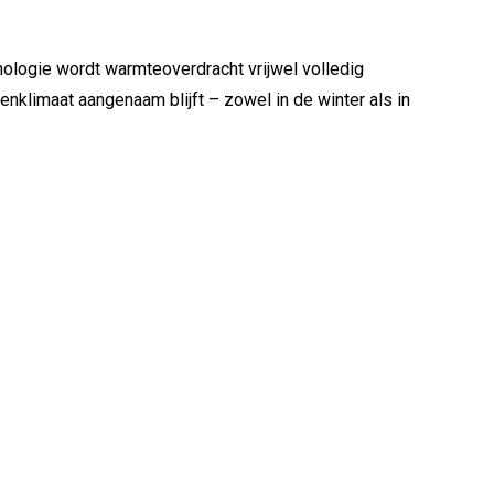
logie wordt warmteoverdracht vrijwel volledig
nklimaat aangenaam blijft – zowel in de winter als in