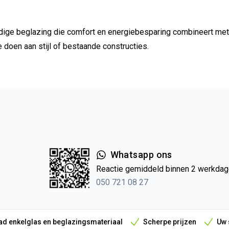
ge beglazing die comfort en energiebesparing combineert met 
doen aan stijl of bestaande constructies.
Whatsapp ons
Reactie gemiddeld binnen 2 werkda
050 721 08 27
d enkelglas en beglazingsmateriaal
Scherpe prijzen
Uw 