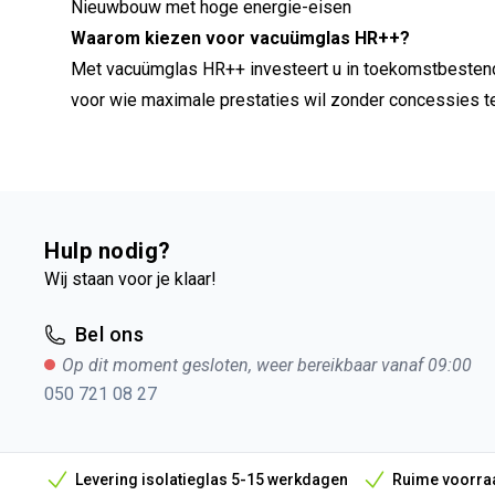
Nieuwbouw met hoge energie-eisen
Waarom kiezen voor vacuümglas HR++?
Met vacuümglas HR++ investeert u in toekomstbestendi
voor wie maximale prestaties wil zonder concessies te 
Hulp nodig?
Wij staan voor je klaar!
Bel ons
Op dit moment gesloten, weer bereikbaar vanaf 09:00
050 721 08 27
Levering isolatieglas 5-15 werkdagen
Ruime voorraa