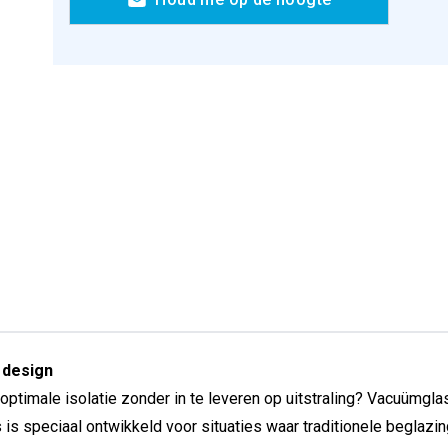
 design
ptimale isolatie zonder in te leveren op uitstraling? Vacuümgl
s is speciaal ontwikkeld voor situaties waar traditionele beglazi