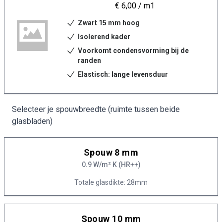
€ 6,00
/ m1
Zwart 15 mm hoog
Isolerend kader
Voorkomt condensvorming bij de
randen
Elastisch: lange levensduur
Selecteer je spouwbreedte (ruimte tussen beide
glasbladen)
Spouw 8 mm
0.9 W/m² K (HR++)
Totale glasdikte: 28mm
Spouw 10 mm