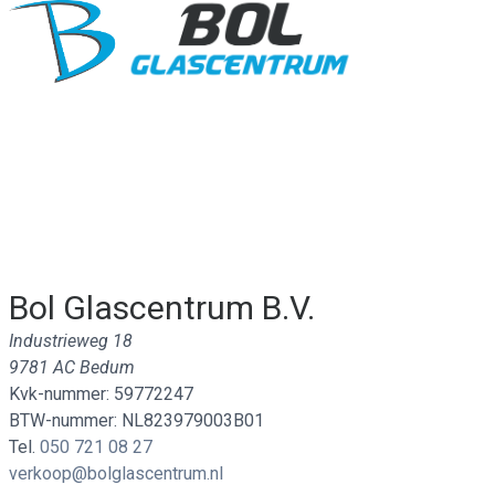
Bol Glascentrum B.V.
Industrieweg 18
9781 AC Bedum
Kvk-nummer: 59772247
BTW-nummer: NL823979003B01
Tel.
050 721 08 27
verkoop@bolglascentrum.nl