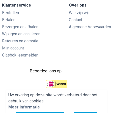
Klantenservice
Over ons
Bestellen
Wie zijn wij
Betalen
Contact
Bezorgen en afhalen
Algemene Voorwaarden
Wijzigen en annuleren
Retouren en garantie
Mijn account
Glasbok leegmelden
Uw ervaring op deze site wordt verbeterd door het
gebruik van cookies.
Meer informatie
Privacybeleid
Algemene Voorwaarden
Cookies