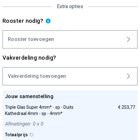
Extra opties
Rooster nodig?
Rooster toevoegen
Vakverdeling nodig?
Vakverdeling toevoegen
Jouw samenstelling
Triple Glas Super 4mm* - sp - Duits
€ 253,77
Kathedraal 4mm - sp - 4mm*
Afmetingen: 0 x 0
Totaalprijs