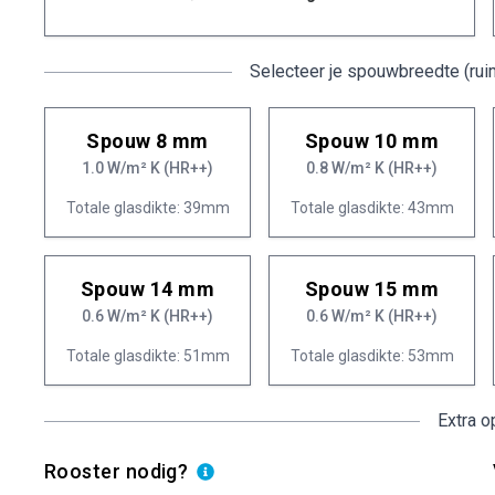
Selecteer je spouwbreedte (rui
Spouw 8 mm
Spouw 10 mm
1.0 W/m² K (HR++)
0.8 W/m² K (HR++)
Totale glasdikte: 39mm
Totale glasdikte: 43mm
Spouw 14 mm
Spouw 15 mm
0.6 W/m² K (HR++)
0.6 W/m² K (HR++)
Totale glasdikte: 51mm
Totale glasdikte: 53mm
Extra o
Rooster nodig?