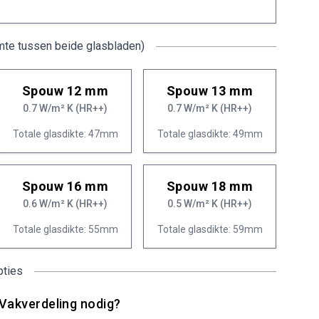
mte tussen beide glasbladen)
Spouw 12 mm
Spouw 13 mm
0.7 W/m² K (HR++)
0.7 W/m² K (HR++)
Totale glasdikte: 47mm
Totale glasdikte: 49mm
Spouw 16 mm
Spouw 18 mm
0.6 W/m² K (HR++)
0.5 W/m² K (HR++)
Totale glasdikte: 55mm
Totale glasdikte: 59mm
pties
Vakverdeling nodig?