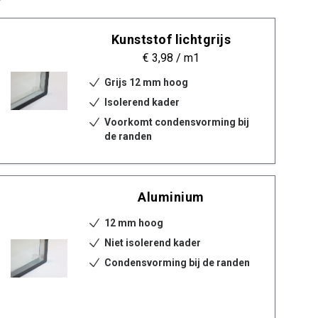
Kunststof lichtgrijs
€ 3,98
/ m1
Grijs 12 mm hoog
Isolerend kader
Voorkomt condensvorming bij
de randen
Aluminium
12 mm hoog
Niet isolerend kader
Condensvorming bij de randen