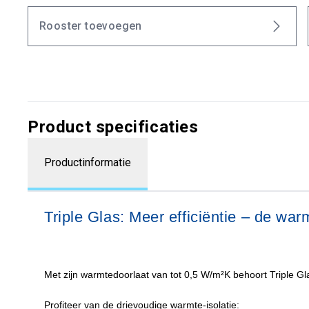
Rooster toevoegen
Product specificaties
Productinformatie
Triple Glas: Meer efficiëntie – de warmt
Met zijn warmtedoorlaat van tot 0,5 W/m²K behoort Triple Glas
Profiteer van de drievoudige warmte-isolatie: