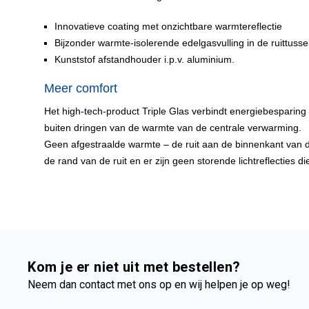
Innovatieve coating met onzichtbare warmtereflectie
Bijzonder warmte-isolerende edelgasvulling in de ruittuss
Kunststof afstandhouder i.p.v. aluminium.
Meer comfort
Het high-tech-product Triple Glas verbindt energiebesparing
buiten dringen van de warmte van de centrale verwarming.
Geen afgestraalde warmte – de ruit aan de binnenkant van 
de rand van de ruit en er zijn geen storende lichtreflecties 
Kom je er niet uit met bestellen?
Neem dan contact met ons op en wij helpen je op weg!