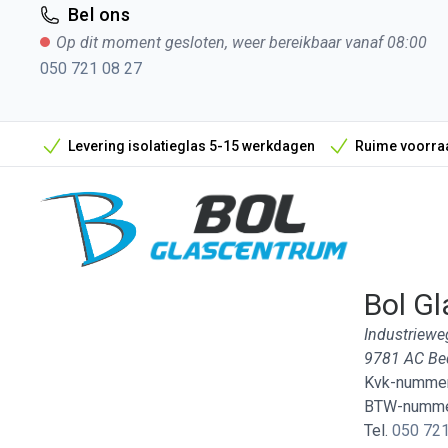
Bel ons
Op dit moment gesloten, weer bereikbaar vanaf 08:00
050 721 08 27
Levering isolatieglas 5-15 werkdagen
Ruime voorraa
Bol Gl
Industriewe
9781 AC B
Kvk-nummer
BTW-numme
Tel.
050 721