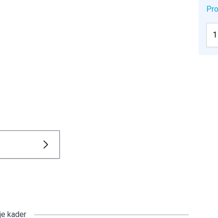
Pro
je kader