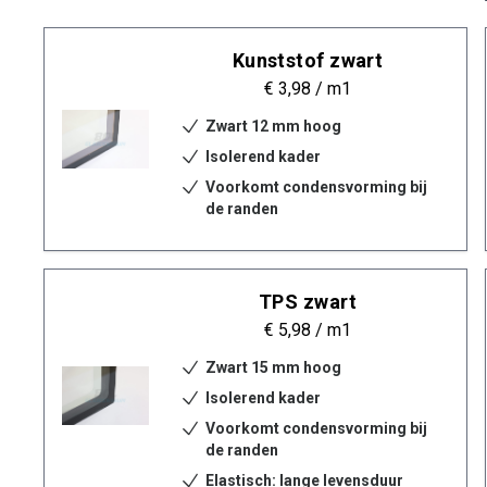
Kunststof zwart
€ 3,98
/ m1
Zwart 12 mm hoog
Isolerend kader
Voorkomt condensvorming bij
de randen
TPS zwart
€ 5,98
/ m1
Zwart 15 mm hoog
Isolerend kader
Voorkomt condensvorming bij
de randen
Elastisch: lange levensduur