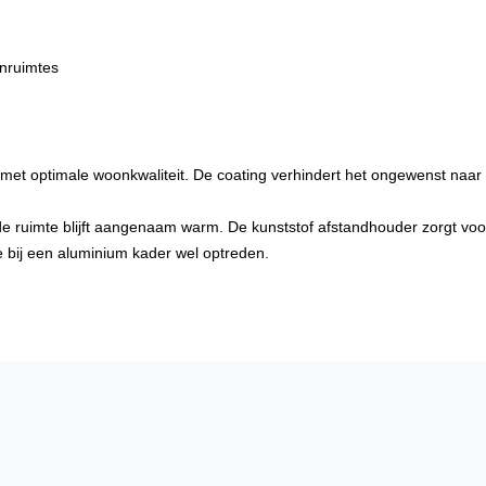
enruimtes
 met optimale woonkwaliteit. De coating verhindert het ongewenst naar 
de ruimte blijft aangenaam warm. De kunststof afstandhouder zorgt vo
die bij een aluminium kader wel optreden.