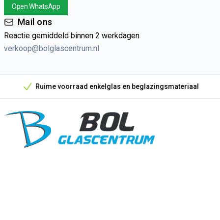
Open WhatsApp
Mail ons
Reactie gemiddeld binnen 2 werkdagen
verkoop@bolglascentrum.nl
Ruime voorraad enkelglas en beglazingsmateriaal
Onze unieke verkoopargumenten