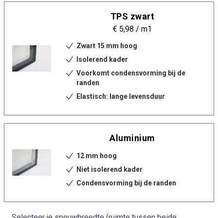
TPS zwart
€ 5,98
/ m1
Zwart 15 mm hoog
Isolerend kader
Voorkomt condensvorming bij de
randen
Elastisch: lange levensduur
Aluminium
12 mm hoog
Niet isolerend kader
Condensvorming bij de randen
Selecteer je spouwbreedte (ruimte tussen beide