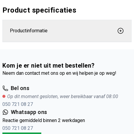
Product specificaties
Productinformatie
Kom je er niet uit met bestellen?
Neem dan contact met ons op en wij helpen je op weg!
Bel ons
Op dit moment gesloten, weer bereikbaar vanaf 08:00
050 721 08 27
Whatsapp ons
Reactie gemiddeld binnen 2 werkdagen
050 721 08 27