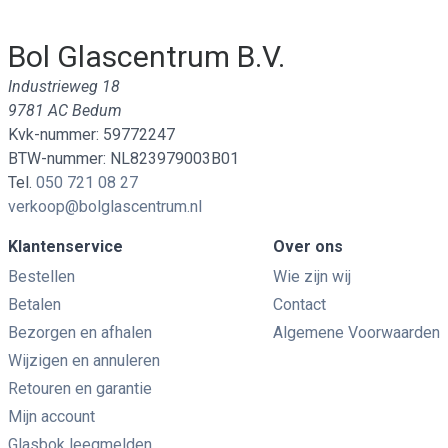
Bol Glascentrum B.V.
Industrieweg 18
9781 AC Bedum
Kvk-nummer: 59772247
BTW-nummer: NL823979003B01
Tel.
050 721 08 27
verkoop@bolglascentrum.nl
Klantenservice
Over ons
Bestellen
Wie zijn wij
Betalen
Contact
Bezorgen en afhalen
Algemene Voorwaarden
Wijzigen en annuleren
Retouren en garantie
Mijn account
Glasbok leegmelden