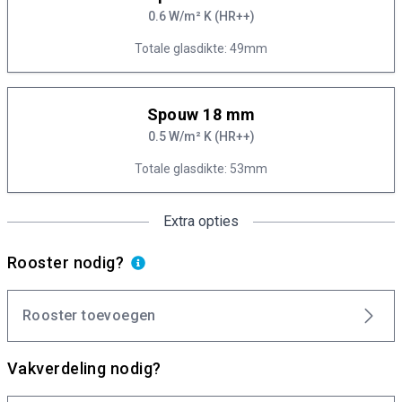
0.6 W/m² K (HR++)
Totale glasdikte: 49mm
Spouw 18 mm
0.5 W/m² K (HR++)
Totale glasdikte: 53mm
Extra opties
Rooster nodig?
Rooster toevoegen
Vakverdeling nodig?