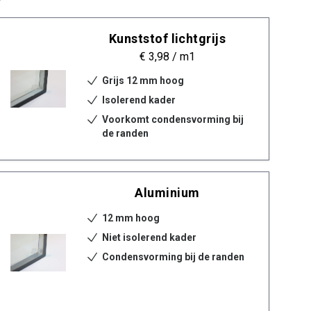
Kunststof lichtgrijs
€ 3,98
/ m1
Grijs 12 mm hoog
Isolerend kader
Voorkomt condensvorming bij
de randen
Aluminium
12 mm hoog
Niet isolerend kader
Condensvorming bij de randen