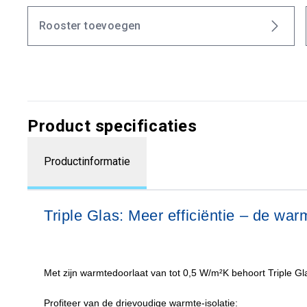
Rooster toevoegen
Product specificaties
Productinformatie
Triple Glas: Meer efficiëntie – de warmt
Met zijn warmtedoorlaat van tot 0,5 W/m²K behoort Triple Glas
Profiteer van de drievoudige warmte-isolatie: