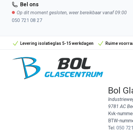
Bel ons
Op dit moment gesloten, weer bereikbaar vanaf 09:00
050 721 08 27
Levering isolatieglas 5-15 werkdagen
Ruime voorraa
Bol Gl
Industriewe
9781 AC B
Kvk-nummer
BTW-numme
Tel.
050 721