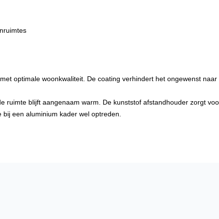
enruimtes
 met optimale woonkwaliteit. De coating verhindert het ongewenst naar 
de ruimte blijft aangenaam warm. De kunststof afstandhouder zorgt vo
die bij een aluminium kader wel optreden.