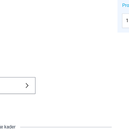
Pro
je kader