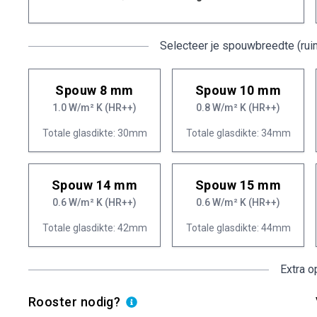
Selecteer je spouwbreedte (rui
Spouw 8 mm
Spouw 10 mm
1.0 W/m² K (HR++)
0.8 W/m² K (HR++)
Totale glasdikte: 30mm
Totale glasdikte: 34mm
Spouw 14 mm
Spouw 15 mm
0.6 W/m² K (HR++)
0.6 W/m² K (HR++)
Totale glasdikte: 42mm
Totale glasdikte: 44mm
Extra o
Rooster nodig?