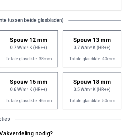
mte tussen beide glasbladen)
Spouw 12 mm
Spouw 13 mm
0.7 W/m² K (HR++)
0.7 W/m² K (HR++)
Totale glasdikte: 38mm
Totale glasdikte: 40mm
Spouw 16 mm
Spouw 18 mm
0.6 W/m² K (HR++)
0.5 W/m² K (HR++)
Totale glasdikte: 46mm
Totale glasdikte: 50mm
pties
Vakverdeling nodig?