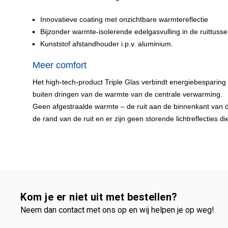
Innovatieve coating met onzichtbare warmtereflectie
Bijzonder warmte-isolerende edelgasvulling in de ruittuss
Kunststof afstandhouder i.p.v. aluminium.
Meer comfort
Het high-tech-product Triple Glas verbindt energiebesparing
buiten dringen van de warmte van de centrale verwarming.
Geen afgestraalde warmte – de ruit aan de binnenkant van 
de rand van de ruit en er zijn geen storende lichtreflecties 
Kom je er niet uit met bestellen?
Neem dan contact met ons op en wij helpen je op weg!