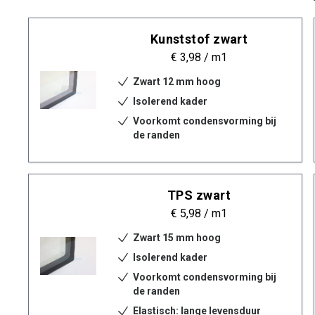
Kunststof zwart
€ 3,98
/ m1
Zwart 12 mm hoog
Isolerend kader
Voorkomt condensvorming bij
de randen
TPS zwart
€ 5,98
/ m1
Zwart 15 mm hoog
Isolerend kader
Voorkomt condensvorming bij
de randen
Elastisch: lange levensduur