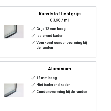
Kunststof lichtgrijs
€ 3,98
/ m1
Grijs 12 mm hoog
Isolerend kader
Voorkomt condensvorming bij
de randen
Aluminium
12 mm hoog
Niet isolerend kader
Condensvorming bij de randen