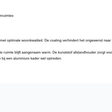
enruimtes
 met optimale woonkwaliteit. De coating verhindert het ongewenst naar 
de ruimte blijft aangenaam warm. De kunststof afstandhouder zorgt vo
die bij een aluminium kader wel optreden.