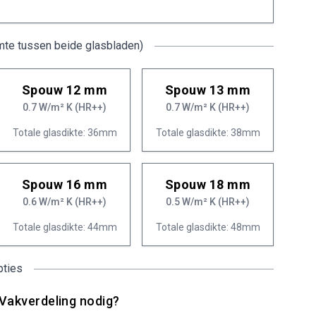
mte tussen beide glasbladen)
Spouw 12 mm
Spouw 13 mm
0.7 W/m² K (HR++)
0.7 W/m² K (HR++)
Totale glasdikte: 36mm
Totale glasdikte: 38mm
Spouw 16 mm
Spouw 18 mm
0.6 W/m² K (HR++)
0.5 W/m² K (HR++)
Totale glasdikte: 44mm
Totale glasdikte: 48mm
pties
Vakverdeling nodig?