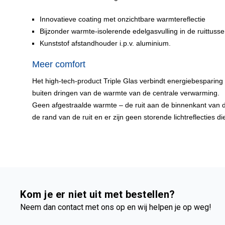
Innovatieve coating met onzichtbare warmtereflectie
Bijzonder warmte-isolerende edelgasvulling in de ruittuss
Kunststof afstandhouder i.p.v. aluminium.
Meer comfort
Het high-tech-product Triple Glas verbindt energiebesparing
buiten dringen van de warmte van de centrale verwarming.
Geen afgestraalde warmte – de ruit aan de binnenkant van 
de rand van de ruit en er zijn geen storende lichtreflecties 
Kom je er niet uit met bestellen?
Neem dan contact met ons op en wij helpen je op weg!