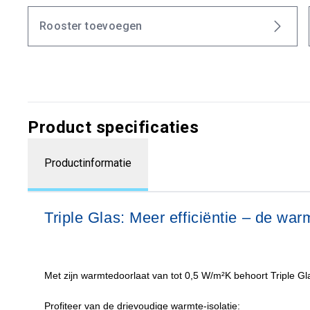
Rooster toevoegen
Product specificaties
Productinformatie
Triple Glas: Meer efficiëntie – de warmt
Met zijn warmtedoorlaat van tot 0,5 W/m²K behoort Triple Glas
Profiteer van de drievoudige warmte-isolatie: