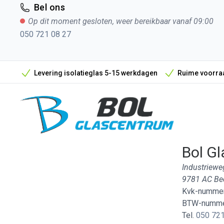
Bel ons
Op dit moment gesloten, weer bereikbaar vanaf 09:00
050 721 08 27
Levering isolatieglas 5-15 werkdagen
Ruime voorraa
Bol Gl
Industriewe
9781 AC B
Kvk-nummer
BTW-numme
Tel.
050 721