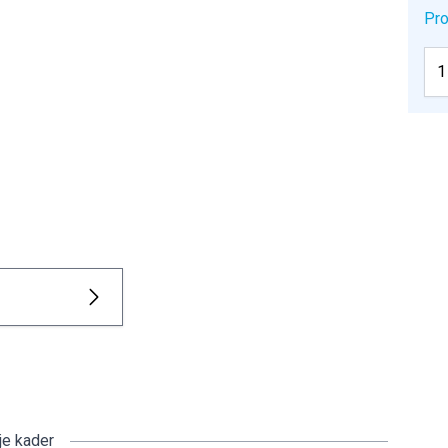
Pro
je kader