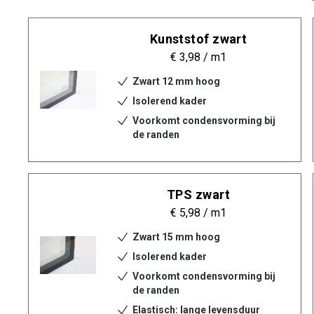
Kunststof zwart
€ 3,98
/ m1
Zwart 12 mm hoog
Isolerend kader
Voorkomt condensvorming bij
de randen
TPS zwart
€ 5,98
/ m1
Zwart 15 mm hoog
Isolerend kader
Voorkomt condensvorming bij
de randen
Elastisch: lange levensduur