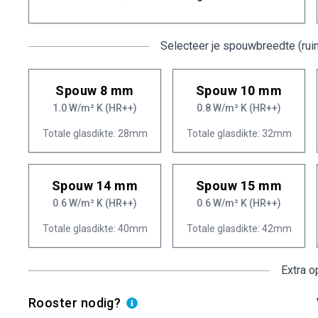
Selecteer je spouwbreedte (rui
Spouw 8 mm
Spouw 10 mm
1.0 W/m² K (HR++)
0.8 W/m² K (HR++)
Totale glasdikte: 28mm
Totale glasdikte: 32mm
Spouw 14 mm
Spouw 15 mm
0.6 W/m² K (HR++)
0.6 W/m² K (HR++)
Totale glasdikte: 40mm
Totale glasdikte: 42mm
Extra o
Rooster nodig?