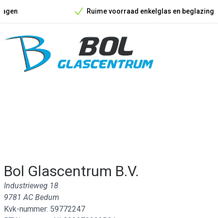
Ruime voorraad enkelglas en beglazingsmateriaal
Onze unieke verkoopargumenten
Bol Glascentrum B.V.
Industrieweg 18
9781 AC Bedum
Kvk-nummer: 59772247