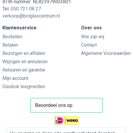
BTW-nummer: NL823979003B01
Tel.
050 721 08 27
verkoop@bolglascentrum.nl
Klantenservice
Over ons
Bestellen
Wie zijn wij
Betalen
Contact
Bezorgen en afhalen
Algemene Voorwaarden
Wijzigen en annuleren
Retouren en garantie
Mijn account
Glasbok leegmelden