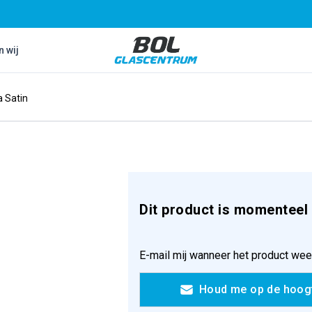
Bol Glascentrum B.V.
n wij
a Satin
Dit product is momenteel 
E-mail mij wanneer het product wee
Houd me op de hoog