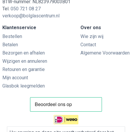
BTW-nummer: NL823979003B01
Tel.
050 721 08 27
verkoop@bolglascentrum.nl
Klantenservice
Over ons
Bestellen
Wie zijn wij
Betalen
Contact
Bezorgen en afhalen
Algemene Voorwaarden
Wijzigen en annuleren
Retouren en garantie
Mijn account
Glasbok leegmelden