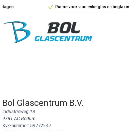
Ruime voorraad enkelglas en beglazingsmateriaal
Onze unieke verkoopargumenten
Bol Glascentrum B.V.
Industrieweg 18
9781 AC Bedum
Kvk-nummer: 59772247