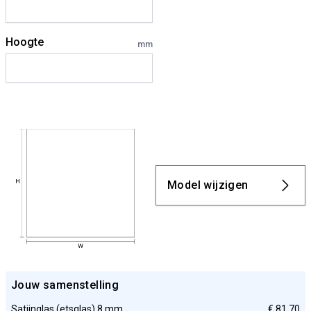
Hoogte
mm
Model wijzigen
Jouw samenstelling
Satijnglas (etsglas) 8 mm
€ 81,70