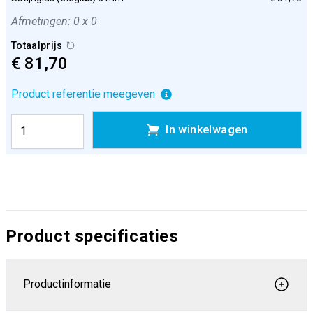
Afmetingen: 0 x 0
Totaalprijs
€ 81,70
Product referentie meegeven
In winkelwagen
Product specificaties
Productinformatie