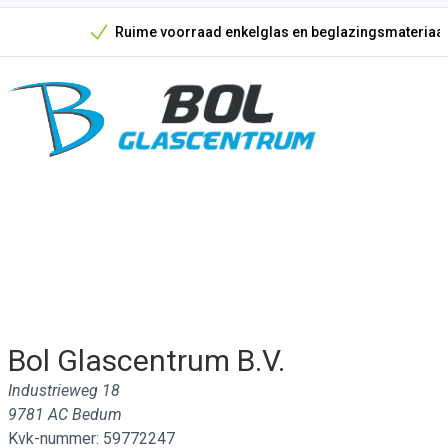
Ruime voorraad enkelglas en beglazingsmateriaal
Onze unieke verkoopargumenten
Bol Glascentrum B.V.
Industrieweg 18
9781 AC Bedum
Kvk-nummer: 59772247