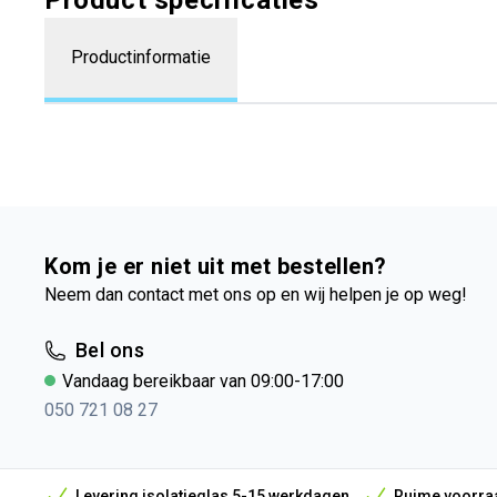
Product specificaties
Productinformatie
Kom je er niet uit met bestellen?
Neem dan contact met ons op en wij helpen je op weg!
Bel ons
Vandaag bereikbaar van 09:00-17:00
050 721 08 27
Levering isolatieglas 5-15 werkdagen
Ruime voorraa