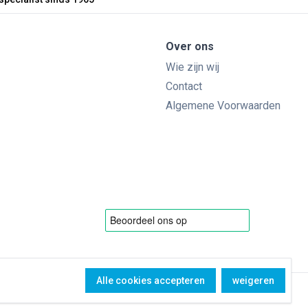
Over ons
Wie zijn wij
Contact
Algemene Voorwaarden
Alle cookies accepteren
weigeren
Copyright Bol Glascentrum B.V. © 1965 - 2026