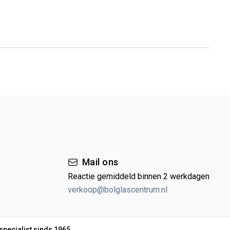
Mail ons
Reactie gemiddeld binnen 2 werkdagen
verkoop@bolglascentrum.nl
specialist sinds 1965