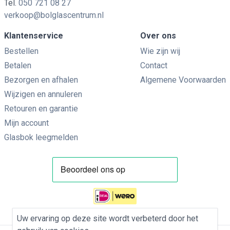
Tel.
050 721 08 27
verkoop@bolglascentrum.nl
Klantenservice
Over ons
Bestellen
Wie zijn wij
Betalen
Contact
Bezorgen en afhalen
Algemene Voorwaarden
Wijzigen en annuleren
Retouren en garantie
Mijn account
Glasbok leegmelden
Uw ervaring op deze site wordt verbeterd door het