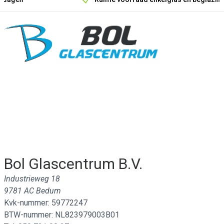
Onze unieke verkoopargumenten
Bol Glascentrum B.V.
Industrieweg 18
9781 AC Bedum
Kvk-nummer: 59772247
BTW-nummer: NL823979003B01