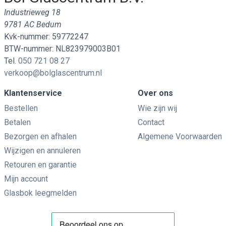
Industrieweg 18
9781 AC Bedum
Kvk-nummer: 59772247
BTW-nummer: NL823979003B01
Tel.
050 721 08 27
verkoop@bolglascentrum.nl
Klantenservice
Over ons
Bestellen
Wie zijn wij
Betalen
Contact
Bezorgen en afhalen
Algemene Voorwaarden
Wijzigen en annuleren
Retouren en garantie
Mijn account
Glasbok leegmelden