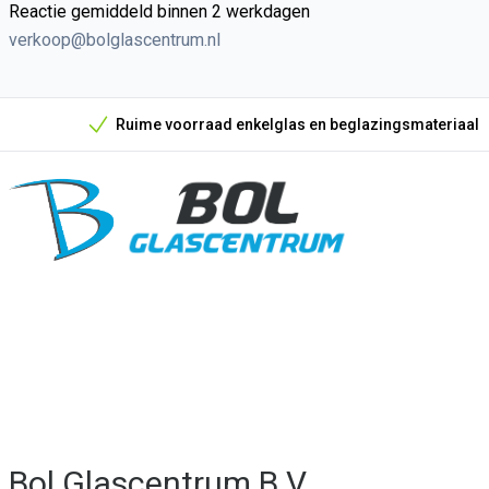
Reactie gemiddeld binnen 2 werkdagen
verkoop@bolglascentrum.nl
Ruime voorraad enkelglas en beglazingsmateriaal
Onze unieke verkoopargumenten
Bol Glascentrum B.V.