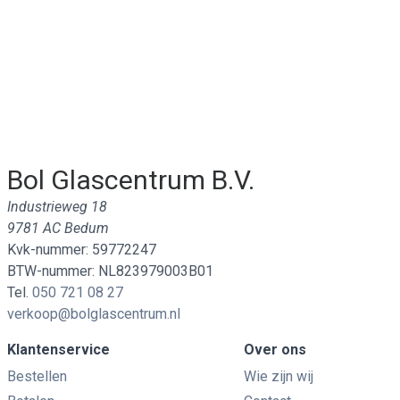
Bol Glascentrum B.V.
Industrieweg 18
9781 AC Bedum
Kvk-nummer: 59772247
BTW-nummer: NL823979003B01
Tel.
050 721 08 27
verkoop@bolglascentrum.nl
Klantenservice
Over ons
Bestellen
Wie zijn wij