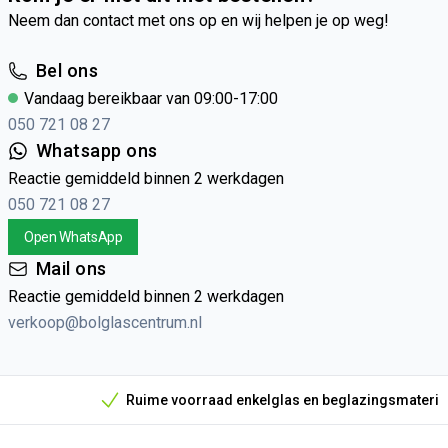
Neem dan contact met ons op en wij helpen je op weg!
Merantie Kozijnprofiel CC 67x114 305cm
Bel ons
Vandaag bereikbaar van 09:00-17:00
050 721 08 27
Whatsapp ons
Reactie gemiddeld binnen 2 werkdagen
050 721 08 27
Open WhatsApp
Mail ons
Reactie gemiddeld binnen 2 werkdagen
verkoop@bolglascentrum.nl
Ruime voorraad enkelglas en beglazingsmateriaal
Onze unieke verkoopargumenten