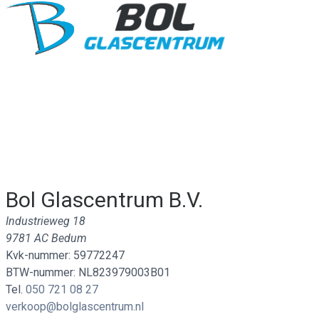
Bol Glascentrum B.V.
Industrieweg 18
9781 AC Bedum
Kvk-nummer: 59772247
BTW-nummer: NL823979003B01
Tel.
050 721 08 27
verkoop@bolglascentrum.nl