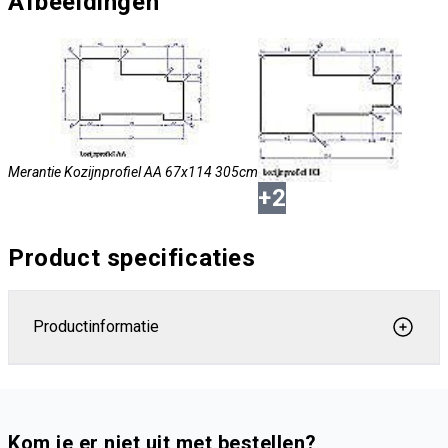
Afbeeldingen
Merantie Kozijnprofiel AA 67x114 305cm
+
2
Product specificaties
Productinformatie
Merantie Kozijnprofiel BB 67x114 305cm
Kom je er niet uit met bestellen?