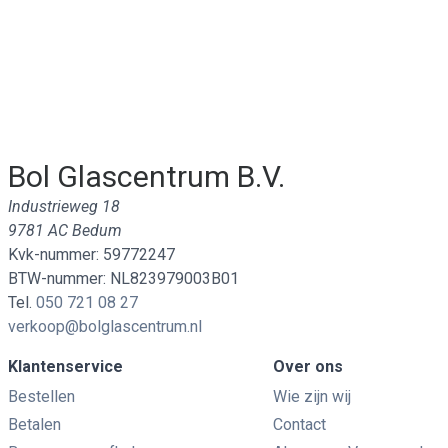
Bol Glascentrum B.V.
Industrieweg 18
9781 AC Bedum
Kvk-nummer: 59772247
BTW-nummer: NL823979003B01
Tel.
050 721 08 27
verkoop@bolglascentrum.nl
Klantenservice
Over ons
Bestellen
Wie zijn wij
Betalen
Contact