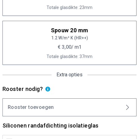
Totale glasdikte: 23mm
Spouw 20 mm
1.2 W/m² K (HR++)
€ 3,00
/ m1
Totale glasdikte: 37mm
Extra opties
Rooster nodig?
Rooster toevoegen
Siliconen randafdichting isolatieglas