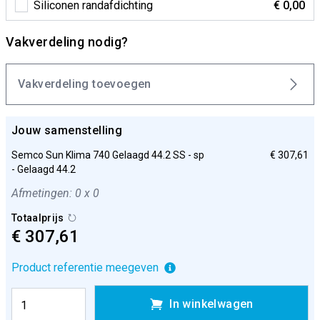
Siliconen randafdichting
€ 0,00
Vakverdeling nodig?
Vakverdeling toevoegen
Jouw samenstelling
Semco Sun Klima 740 Gelaagd 44.2 SS - sp
€ 307,61
- Gelaagd 44.2
Afmetingen: 0 x 0
Totaalprijs
€ 307,61
Product referentie meegeven
In winkelwagen