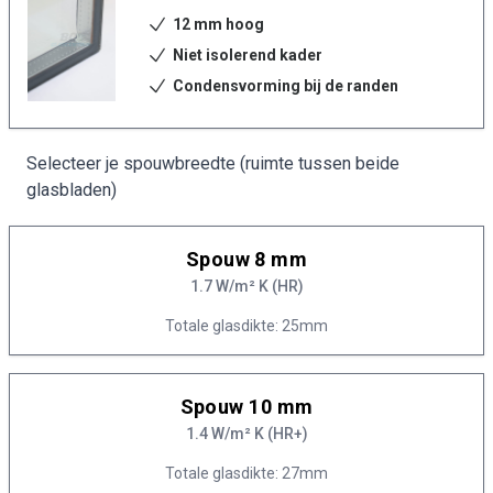
12 mm hoog
Niet isolerend kader
Condensvorming bij de randen
Selecteer je spouwbreedte (ruimte tussen beide
glasbladen)
Spouw 8 mm
1.7 W/m² K (HR)
Totale glasdikte: 25mm
Spouw 10 mm
1.4 W/m² K (HR+)
Totale glasdikte: 27mm