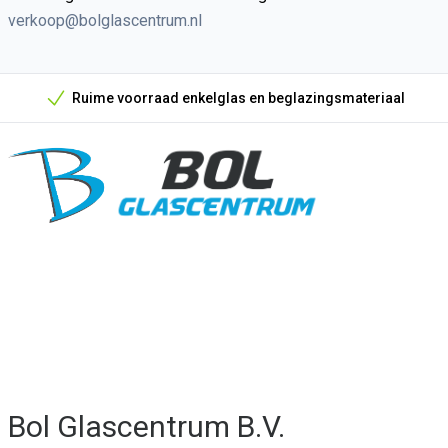
verkoop@bolglascentrum.nl
Ruime voorraad enkelglas en beglazingsmateriaal
Onze unieke verkoopargumenten
Bol Glascentrum B.V.