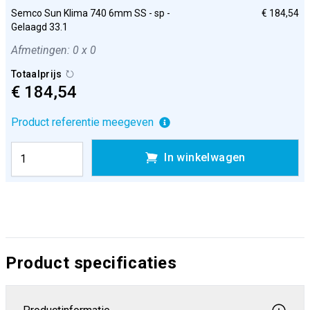
Semco Sun Klima 740 6mm SS - sp -
€ 184,54
Gelaagd 33.1
Afmetingen: 0 x 0
Totaalprijs
€ 184,54
Product referentie meegeven
In winkelwagen
Product specificaties