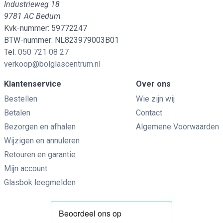
Industrieweg 18
9781 AC Bedum
Kvk-nummer: 59772247
BTW-nummer: NL823979003B01
Tel.
050 721 08 27
verkoop@bolglascentrum.nl
Klantenservice
Over ons
Bestellen
Wie zijn wij
Betalen
Contact
Bezorgen en afhalen
Algemene Voorwaarden
Wijzigen en annuleren
Retouren en garantie
Mijn account
Glasbok leegmelden