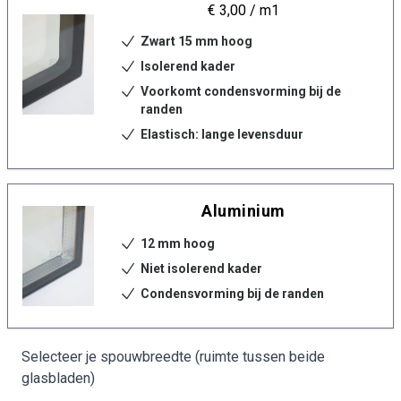
€ 3,00
/ m1
Zwart 15 mm hoog
Isolerend kader
Voorkomt condensvorming bij de
randen
Elastisch: lange levensduur
Aluminium
12 mm hoog
Niet isolerend kader
Condensvorming bij de randen
Selecteer je spouwbreedte (ruimte tussen beide
glasbladen)