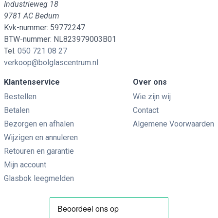
Industrieweg 18
9781 AC Bedum
Kvk-nummer: 59772247
BTW-nummer: NL823979003B01
Tel.
050 721 08 27
verkoop@bolglascentrum.nl
Klantenservice
Over ons
Bestellen
Wie zijn wij
Betalen
Contact
Bezorgen en afhalen
Algemene Voorwaarden
Wijzigen en annuleren
Retouren en garantie
Mijn account
Glasbok leegmelden