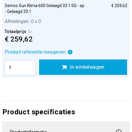
Semco Sun Klima 600 Gelaagd 33.1 SS - sp
€ 259,62
- Gelaagd 33.1
Afmetingen: 0 x 0
Totaalprijs
€ 259,62
Product referentie meegeven
In winkelwagen
Product specificaties