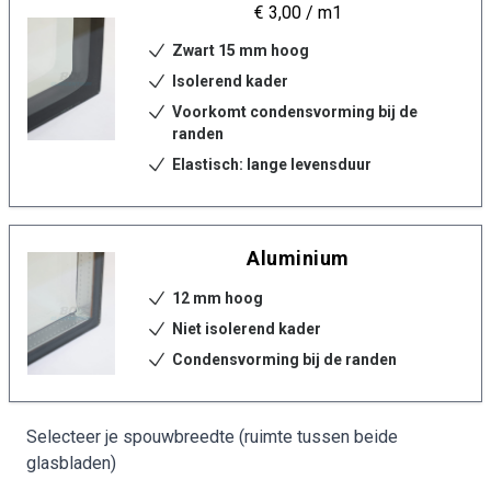
€ 3,00
/ m1
Zwart 15 mm hoog
Isolerend kader
Voorkomt condensvorming bij de
randen
Elastisch: lange levensduur
Aluminium
12 mm hoog
Niet isolerend kader
Condensvorming bij de randen
Selecteer je spouwbreedte (ruimte tussen beide
glasbladen)