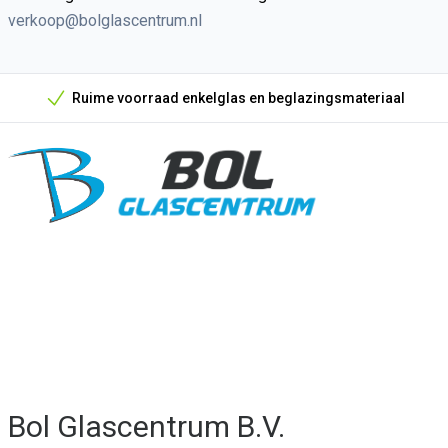
verkoop@bolglascentrum.nl
Ruime voorraad enkelglas en beglazingsmateriaal
Onze unieke verkoopargumenten
Bol Glascentrum B.V.