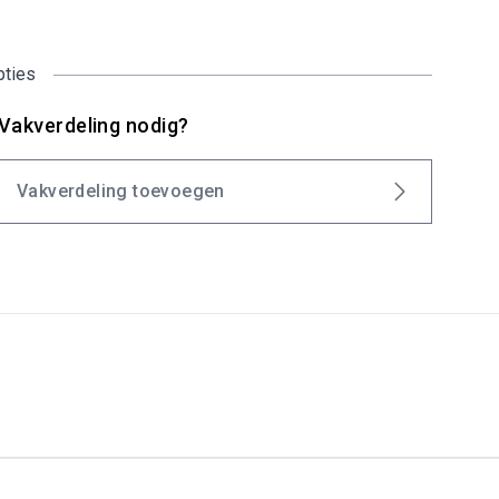
pties
Vakverdeling nodig?
Vakverdeling toevoegen