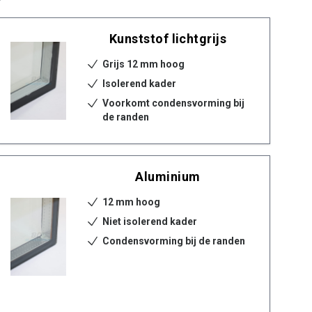
Kunststof lichtgrijs
Grijs 12 mm hoog
Isolerend kader
Voorkomt condensvorming bij
de randen
Aluminium
12 mm hoog
Niet isolerend kader
Condensvorming bij de randen