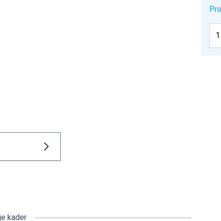
Pro
je kader