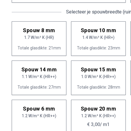
Selecteer je spouwbreedte (rui
Spouw 8 mm
Spouw 10 mm
1.7 W/m² K (HR)
1.4 W/m² K (HR+)
Totale glasdikte: 21mm
Totale glasdikte: 23mm
Spouw 14 mm
Spouw 15 mm
1.1 W/m² K (HR++)
1.0 W/m² K (HR++)
Totale glasdikte: 27mm
Totale glasdikte: 28mm
Spouw 6 mm
Spouw 20 mm
1.2 W/m² K (HR++)
1.2 W/m² K (HR++)
€ 3,00
/ m1