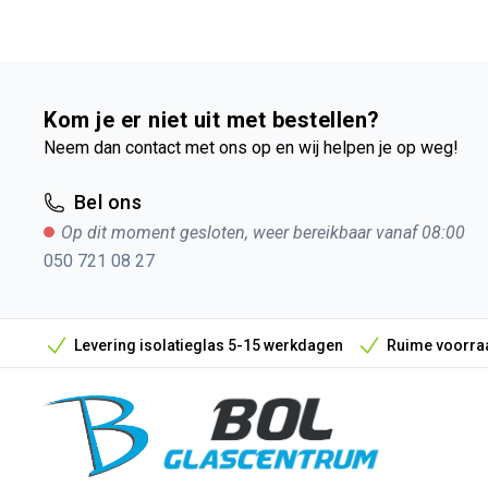
Kom je er niet uit met bestellen?
Neem dan contact met ons op en wij helpen je op weg!
Bel ons
Op dit moment gesloten, weer bereikbaar vanaf 08:00
050 721 08 27
Levering isolatieglas 5-15 werkdagen
Ruime voorraa