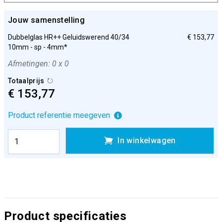
Jouw samenstelling
Dubbelglas HR++ Geluidswerend 40/34
€ 153,77
10mm - sp - 4mm*
Afmetingen: 0 x 0
Totaalprijs
€ 153,77
Product referentie meegeven
In winkelwagen
Product specificaties