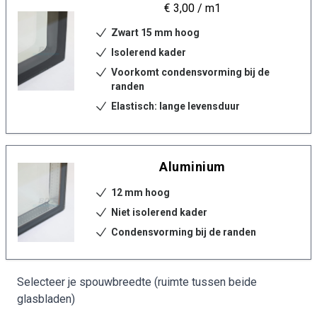
€ 3,00
/ m1
Zwart 15 mm hoog
Isolerend kader
Voorkomt condensvorming bij de
randen
Elastisch: lange levensduur
Aluminium
12 mm hoog
Niet isolerend kader
Condensvorming bij de randen
Selecteer je spouwbreedte (ruimte tussen beide
glasbladen)