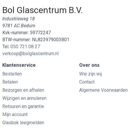
Bol Glascentrum B.V.
Industrieweg 18
9781 AC Bedum
Kvk-nummer: 59772247
BTW-nummer: NL823979003B01
Tel.
050 721 08 27
verkoop@bolglascentrum.nl
Klantenservice
Over ons
Bestellen
Wie zijn wij
Betalen
Contact
Bezorgen en afhalen
Algemene Voorwaarden
Wijzigen en annuleren
Retouren en garantie
Mijn account
Glasbok leegmelden