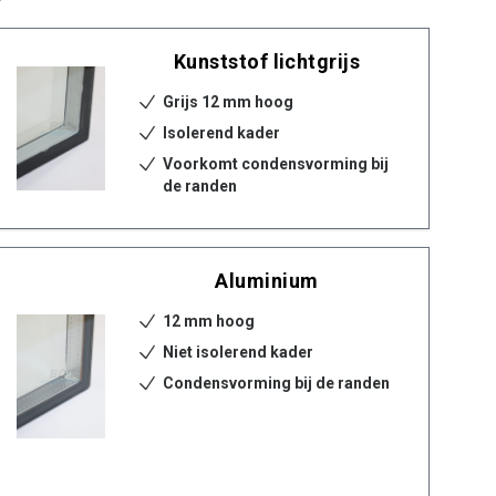
Kunststof lichtgrijs
Grijs 12 mm hoog
Isolerend kader
Voorkomt condensvorming bij
de randen
Aluminium
12 mm hoog
Niet isolerend kader
Condensvorming bij de randen