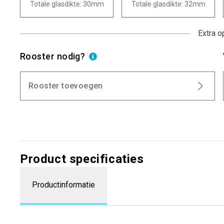
Totale glasdikte: 30mm
Totale glasdikte: 32mm
Extra o
Rooster nodig?
Rooster toevoegen
Product specificaties
Productinformatie