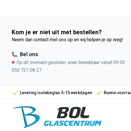
Kom je er niet uit met bestellen?
Neem dan contact met ons op en wij helpen je op weg!
Bel ons
Op dit moment gesloten, weer bereikbaar vanaf 09:00
050 721 08 27
Levering isolatieglas 5-15 werkdagen
Ruime voorraa