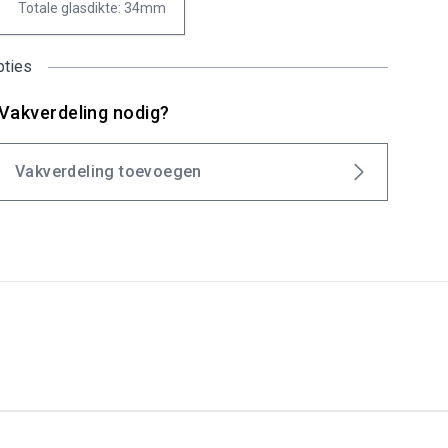
Totale glasdikte: 34mm
pties
Vakverdeling nodig?
Vakverdeling toevoegen