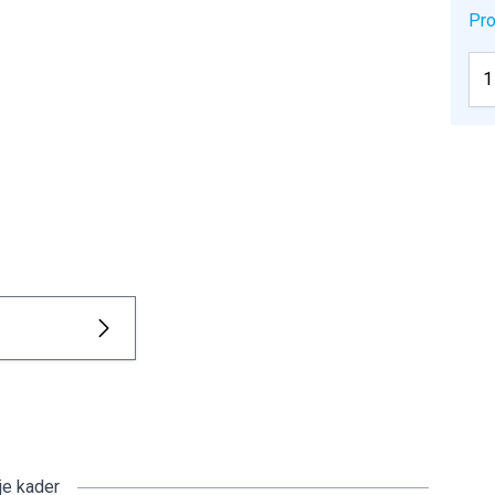
Pro
je kader