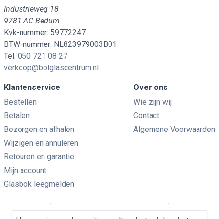
Industrieweg 18
9781 AC Bedum
Kvk-nummer: 59772247
BTW-nummer: NL823979003B01
Tel.
050 721 08 27
verkoop@bolglascentrum.nl
Klantenservice
Over ons
Bestellen
Wie zijn wij
Betalen
Contact
Bezorgen en afhalen
Algemene Voorwaarden
Wijzigen en annuleren
Retouren en garantie
Mijn account
Glasbok leegmelden