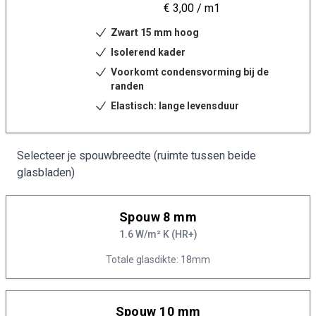
€ 3,00
/ m1
Zwart 15 mm hoog
Isolerend kader
Voorkomt condensvorming bij de
randen
Elastisch: lange levensduur
Selecteer je spouwbreedte (ruimte tussen beide
glasbladen)
Spouw 8 mm
1.6 W/m² K (HR+)
Totale glasdikte: 18mm
Spouw 10 mm