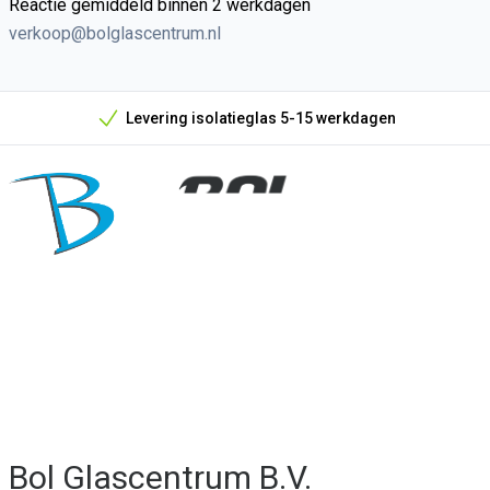
Reactie gemiddeld binnen 2 werkdagen
verkoop@bolglascentrum.nl
Levering isolatieglas 5-15 werkdagen
Onze unieke verkoopargumenten
Bol Glascentrum B.V.