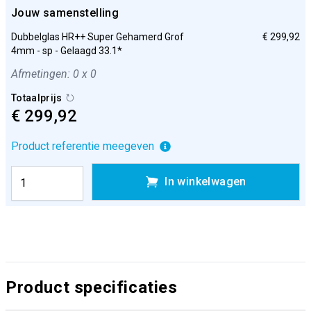
Jouw samenstelling
Dubbelglas HR++ Super Gehamerd Grof
€ 299,92
4mm - sp - Gelaagd 33.1*
Afmetingen: 0 x 0
Totaalprijs
€ 299,92
Product referentie meegeven
In winkelwagen
Product specificaties