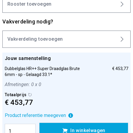
Rooster toevoegen
Vakverdeling nodig?
Vakverdeling toevoegen
Jouw samenstelling
Dubbelglas HR++ Super Draadglas Brute
€ 453,77
6mm - sp - Gelaagd 33.1*
Afmetingen: 0 x 0
Totaalprijs
€ 453,77
Product referentie meegeven
In winkelwagen