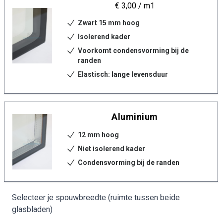
€ 3,00
/ m1
Zwart 15 mm hoog
Isolerend kader
Voorkomt condensvorming bij de
randen
Elastisch: lange levensduur
Aluminium
12 mm hoog
Niet isolerend kader
Condensvorming bij de randen
Selecteer je spouwbreedte (ruimte tussen beide
glasbladen)