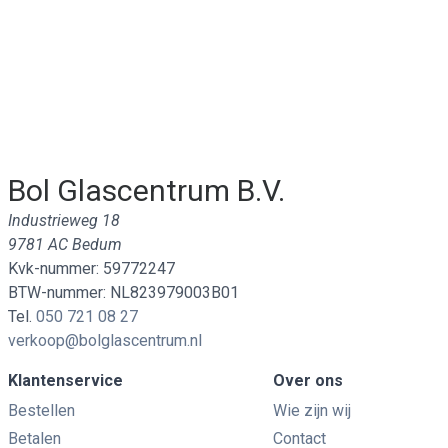
Bol Glascentrum B.V.
Industrieweg 18
9781 AC Bedum
Kvk-nummer: 59772247
BTW-nummer: NL823979003B01
Tel.
050 721 08 27
verkoop@bolglascentrum.nl
Klantenservice
Over ons
Bestellen
Wie zijn wij
Betalen
Contact