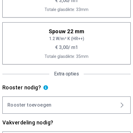
€ 3,00
/ m1
Totale glasdikte: 33mm
Spouw 22 mm
1.2 W/m² K (HR++)
€ 3,00
/ m1
Totale glasdikte: 35mm
Extra opties
Rooster nodig?
Rooster toevoegen
Vakverdeling nodig?