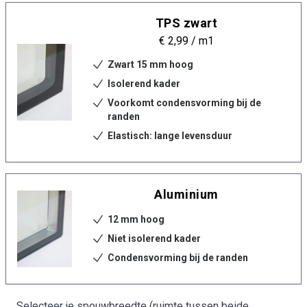
TPS zwart
€ 2,99
/ m1
Zwart 15 mm hoog
Isolerend kader
Voorkomt condensvorming bij de
randen
Elastisch: lange levensduur
Aluminium
12 mm hoog
Niet isolerend kader
Condensvorming bij de randen
Selecteer je spouwbreedte (ruimte tussen beide