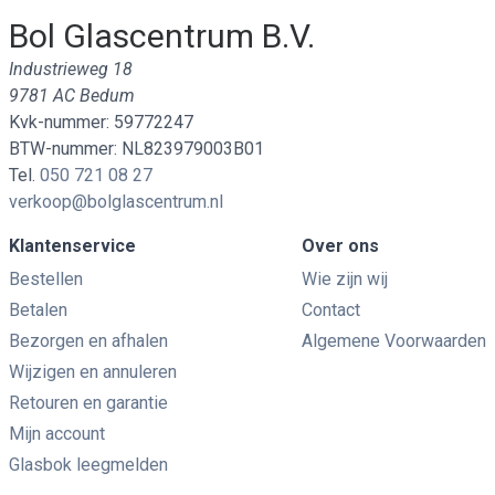
Bol Glascentrum B.V.
Industrieweg 18
9781 AC Bedum
Kvk-nummer: 59772247
BTW-nummer: NL823979003B01
Tel.
050 721 08 27
verkoop@bolglascentrum.nl
Klantenservice
Over ons
Bestellen
Wie zijn wij
Betalen
Contact
Bezorgen en afhalen
Algemene Voorwaarden
Wijzigen en annuleren
Retouren en garantie
Mijn account
Glasbok leegmelden