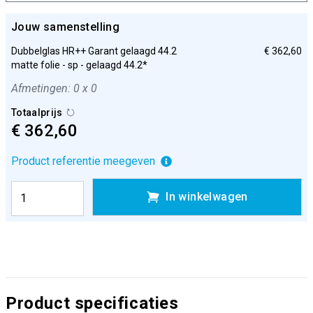
Jouw samenstelling
Dubbelglas HR++ Garant gelaagd 44.2
€ 362,60
matte folie - sp - gelaagd 44.2*
Afmetingen: 0 x 0
Totaalprijs
€ 362,60
Product referentie meegeven
In winkelwagen
Product specificaties