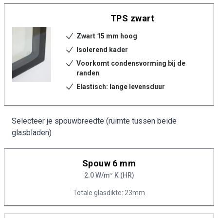
TPS zwart
Zwart 15 mm hoog
Isolerend kader
Voorkomt condensvorming bij de
randen
Elastisch: lange levensduur
Selecteer je spouwbreedte (ruimte tussen beide
glasbladen)
Spouw 6 mm
2.0 W/m² K (HR)
Totale glasdikte: 23mm