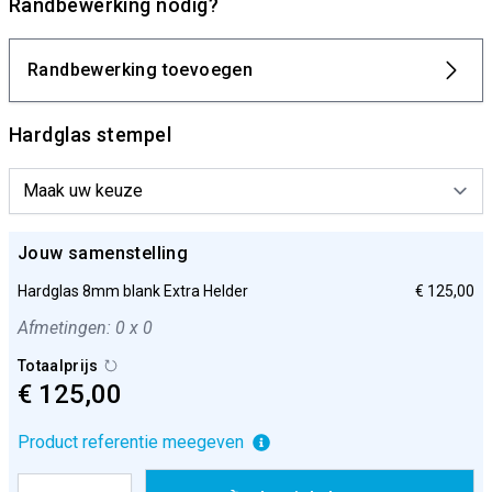
Randbewerking nodig?
Randbewerking toevoegen
Hardglas stempel
Jouw samenstelling
Hardglas 8mm blank Extra Helder
€ 125,00
Afmetingen: 0 x 0
Totaalprijs
€ 125,00
Product referentie meegeven