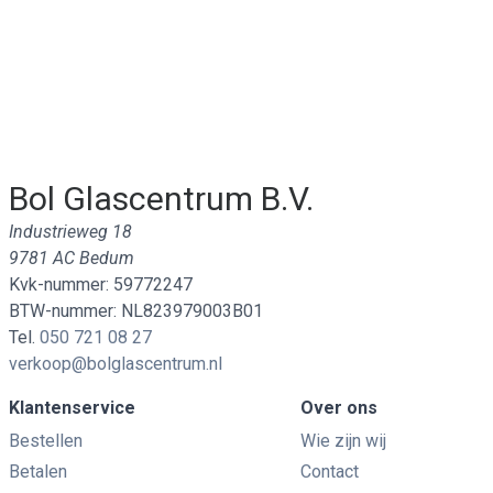
Bol Glascentrum B.V.
Industrieweg 18
9781 AC Bedum
Kvk-nummer: 59772247
BTW-nummer: NL823979003B01
Tel.
050 721 08 27
verkoop@bolglascentrum.nl
Klantenservice
Over ons
Bestellen
Wie zijn wij
Betalen
Contact