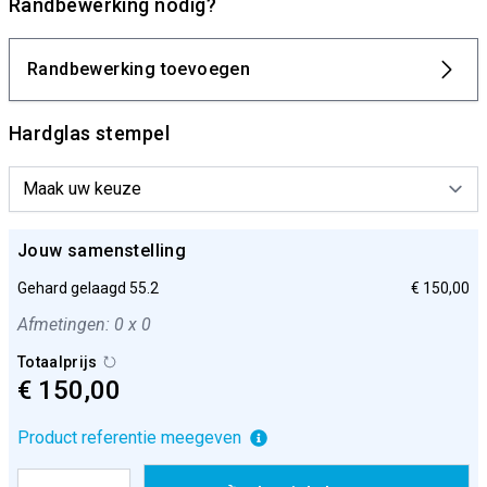
Randbewerking nodig?
Randbewerking toevoegen
Hardglas stempel
Jouw samenstelling
Gehard gelaagd 55.2
€ 150,00
Afmetingen: 0 x 0
Totaalprijs
€ 150,00
Product referentie meegeven