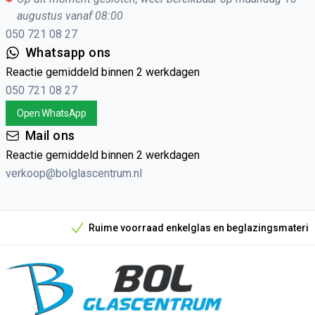
augustus vanaf 08:00
050 721 08 27
Whatsapp ons
Reactie gemiddeld binnen 2 werkdagen
050 721 08 27
Open WhatsApp
Mail ons
Reactie gemiddeld binnen 2 werkdagen
verkoop@bolglascentrum.nl
Ruime voorraad enkelglas en beglazingsmateriaal
Onze unieke verkoopargumenten