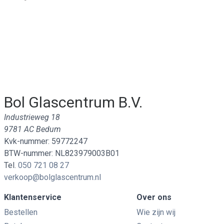
Bol Glascentrum B.V.
Industrieweg 18
9781 AC Bedum
Kvk-nummer: 59772247
BTW-nummer: NL823979003B01
Tel.
050 721 08 27
verkoop@bolglascentrum.nl
Klantenservice
Over ons
Bestellen
Wie zijn wij