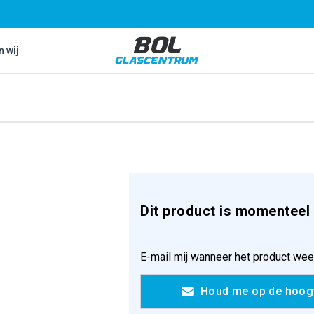
Bol Glascentrum B.V.
n wij
Dit product is momenteel 
E-mail mij wanneer het product wee
Houd me op de hoog