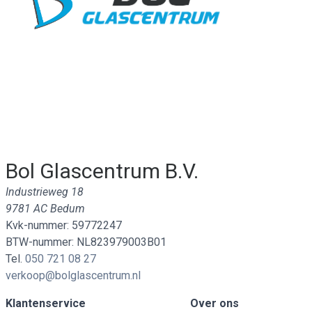
Bol Glascentrum B.V.
Industrieweg 18
9781 AC Bedum
Kvk-nummer: 59772247
BTW-nummer: NL823979003B01
Tel.
050 721 08 27
verkoop@bolglascentrum.nl
Klantenservice
Over ons