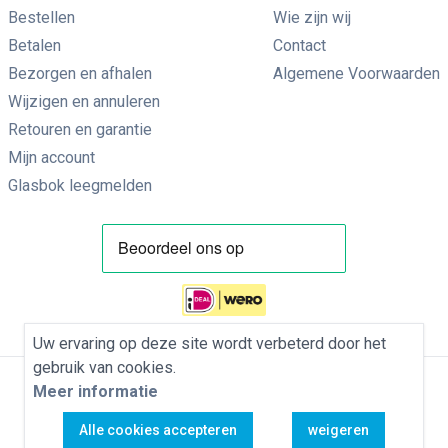
Bestellen
Wie zijn wij
Betalen
Contact
Bezorgen en afhalen
Algemene Voorwaarden
Wijzigen en annuleren
Retouren en garantie
Mijn account
Glasbok leegmelden
Uw ervaring op deze site wordt verbeterd door het
gebruik van cookies.
Meer informatie
Privacybeleid
Algemene Voorwaarden
Cookies
Alle cookies accepteren
weigeren
Copyright Bol Glascentrum B.V. © 1965 - 2026