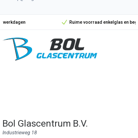
Ruime voorraad enkelglas en beglazingsmateri
Onze unieke verkoopargumenten
Bol Glascentrum B.V.
Industrieweg 18