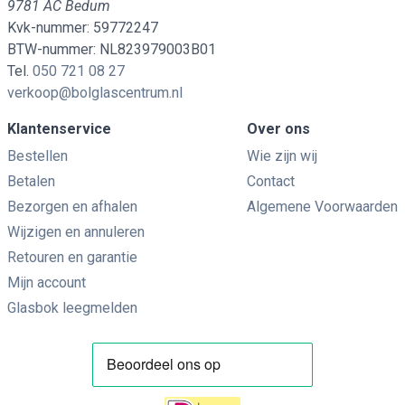
9781 AC Bedum
Kvk-nummer: 59772247
BTW-nummer: NL823979003B01
Tel.
050 721 08 27
verkoop@bolglascentrum.nl
Klantenservice
Over ons
Bestellen
Wie zijn wij
Betalen
Contact
Bezorgen en afhalen
Algemene Voorwaarden
Wijzigen en annuleren
Retouren en garantie
Mijn account
Glasbok leegmelden