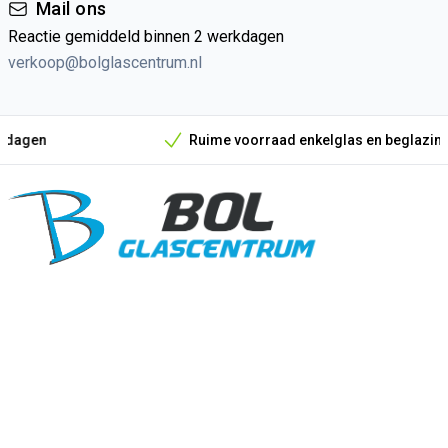
Mail ons
Reactie gemiddeld binnen 2 werkdagen
verkoop@bolglascentrum.nl
Ruime voorraad enkelglas en beglazingsmateriaal
Onze unieke verkoopargumenten