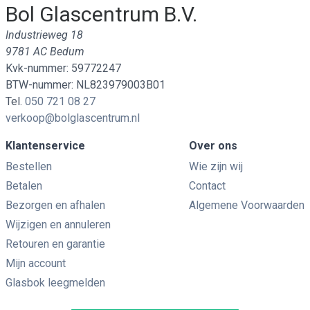
Bol Glascentrum B.V.
Industrieweg 18
9781 AC Bedum
Kvk-nummer: 59772247
BTW-nummer: NL823979003B01
Tel.
050 721 08 27
verkoop@bolglascentrum.nl
Klantenservice
Over ons
Bestellen
Wie zijn wij
Betalen
Contact
Bezorgen en afhalen
Algemene Voorwaarden
Wijzigen en annuleren
Retouren en garantie
Mijn account
Glasbok leegmelden