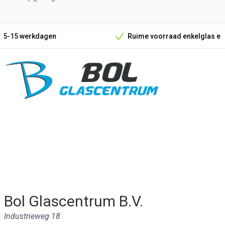
n
Ruime voorraad enkelglas en beglazingsmate
Onze unieke verkoopargumenten
Bol Glascentrum B.V.
Industrieweg 18