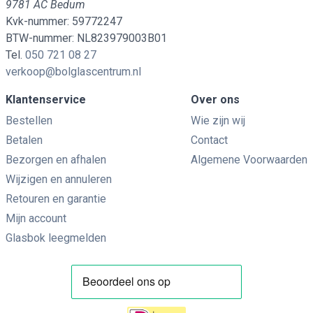
9781 AC Bedum
Kvk-nummer: 59772247
BTW-nummer: NL823979003B01
Tel.
050 721 08 27
verkoop@bolglascentrum.nl
Klantenservice
Over ons
Bestellen
Wie zijn wij
Betalen
Contact
Bezorgen en afhalen
Algemene Voorwaarden
Wijzigen en annuleren
Retouren en garantie
Mijn account
Glasbok leegmelden