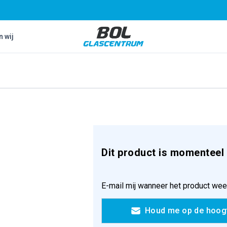
Bol Glascentrum B.V.
n wij
Dit product is momenteel 
E-mail mij wanneer het product wee
Houd me op de hoog