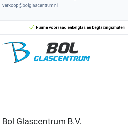
verkoop@bolglascentrum.nl
Ruime voorraad enkelglas en beglazingsmateriaal
Onze unieke verkoopargumenten
Bol Glascentrum B.V.