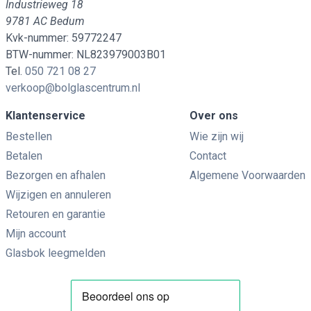
Industrieweg 18
9781 AC Bedum
Kvk-nummer: 59772247
BTW-nummer: NL823979003B01
Tel.
050 721 08 27
verkoop@bolglascentrum.nl
Klantenservice
Over ons
Bestellen
Wie zijn wij
Betalen
Contact
Bezorgen en afhalen
Algemene Voorwaarden
Wijzigen en annuleren
Retouren en garantie
Mijn account
Glasbok leegmelden