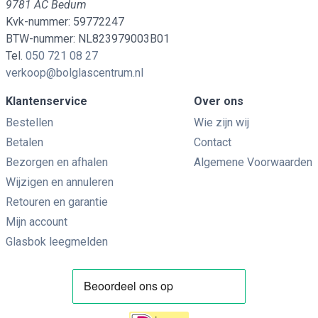
9781 AC Bedum
Kvk-nummer: 59772247
BTW-nummer: NL823979003B01
Tel.
050 721 08 27
verkoop@bolglascentrum.nl
Klantenservice
Over ons
Bestellen
Wie zijn wij
Betalen
Contact
Bezorgen en afhalen
Algemene Voorwaarden
Wijzigen en annuleren
Retouren en garantie
Mijn account
Glasbok leegmelden