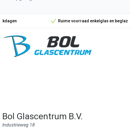
Ruime voorraad enkelglas en beglazingsmateriaal
Onze unieke verkoopargumenten
Bol Glascentrum B.V.
Industrieweg 18