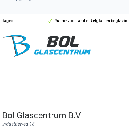
Ruime voorraad enkelglas en beglazingsmateriaal
Onze unieke verkoopargumenten
Bol Glascentrum B.V.
Industrieweg 18