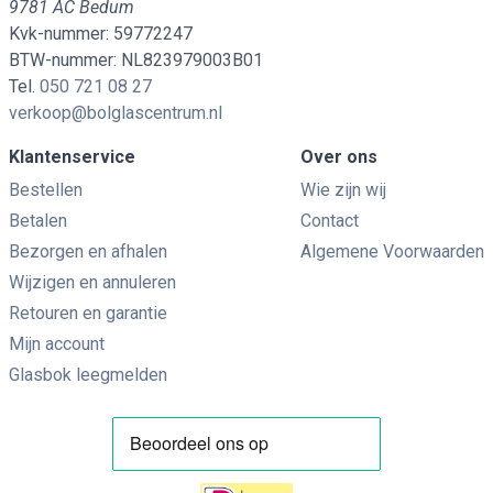
9781 AC Bedum
Kvk-nummer: 59772247
BTW-nummer: NL823979003B01
Tel.
050 721 08 27
verkoop@bolglascentrum.nl
Klantenservice
Over ons
Bestellen
Wie zijn wij
Betalen
Contact
Bezorgen en afhalen
Algemene Voorwaarden
Wijzigen en annuleren
Retouren en garantie
Mijn account
Glasbok leegmelden