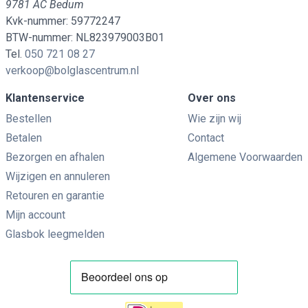
9781 AC Bedum
Kvk-nummer: 59772247
BTW-nummer: NL823979003B01
Tel.
050 721 08 27
verkoop@bolglascentrum.nl
Klantenservice
Over ons
Bestellen
Wie zijn wij
Betalen
Contact
Bezorgen en afhalen
Algemene Voorwaarden
Wijzigen en annuleren
Retouren en garantie
Mijn account
Glasbok leegmelden