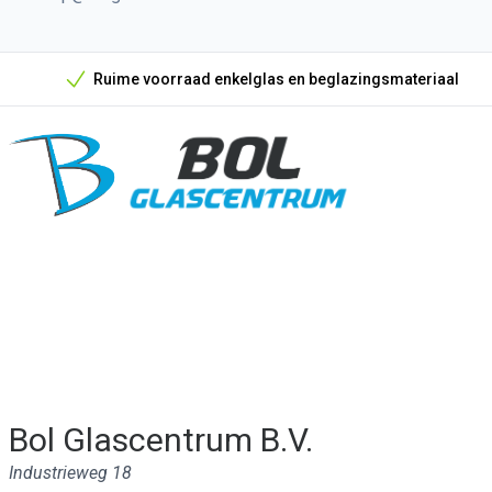
Ruime voorraad enkelglas en beglazingsmateriaal
Onze unieke verkoopargumenten
Bol Glascentrum B.V.
Industrieweg 18